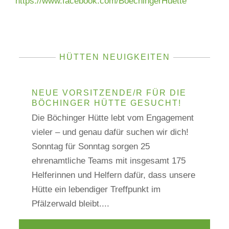
https://www.facebook.com/BoechingerHuette
HÜTTEN NEUIGKEITEN
NEUE VORSITZENDE/R FÜR DIE
BÖCHINGER HÜTTE GESUCHT!
Die Böchinger Hütte lebt vom Engagement
vieler – und genau dafür suchen wir dich!
Sonntag für Sonntag sorgen 25
ehrenamtliche Teams mit insgesamt 175
Helferinnen und Helfern dafür, dass unsere
Hütte ein lebendiger Treffpunkt im
Pfälzerwald bleibt....