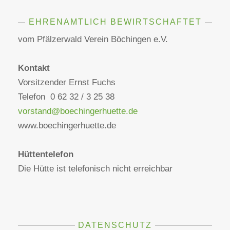
EHRENAMTLICH BEWIRTSCHAFTET
vom Pfälzerwald Verein Böchingen e.V.
Kontakt
Vorsitzender Ernst Fuchs
Telefon 0 62 32 / 3 25 38
vorstand@boechingerhuette.de
www.boechingerhuette.de
Hüttentelefon
Die Hütte ist telefonisch nicht erreichbar
DATENSCHUTZ