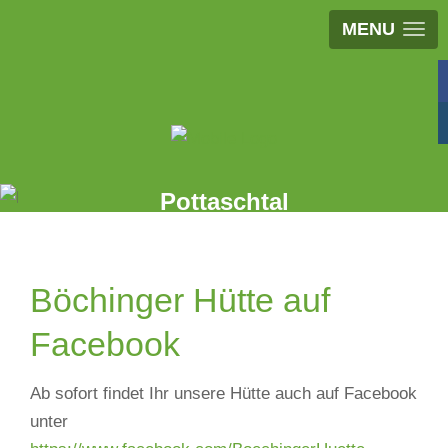
MENU
Böchinger Hütte im
Pottaschtal
Wir freuen uns auf euren Besuch!
Böchinger Hütte auf
Facebook
Ab sofort findet Ihr unsere Hütte auch auf Facebook
unter