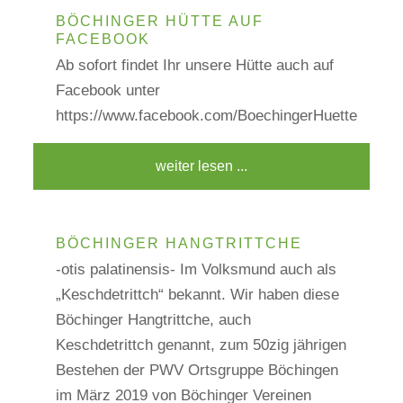
BÖCHINGER HÜTTE AUF
FACEBOOK
Ab sofort findet Ihr unsere Hütte auch auf
Facebook unter
https://www.facebook.com/BoechingerHuette
weiter lesen ...
BÖCHINGER HANGTRITTCHE
-otis palatinensis- Im Volksmund auch als
„Keschdetrittch“ bekannt. Wir haben diese
Böchinger Hangtrittche, auch
Keschdetrittch genannt, zum 50zig jährigen
Bestehen der PWV Ortsgruppe Böchingen
im März 2019 von Böchinger Vereinen