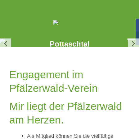
Böchinger Hütte im
Pottaschtal
Wir freuen uns auf euren Besuch!
Engagement im
Pfälzerwald-Verein
Mir liegt der Pfälzerwald
am Herzen.
Als Mitglied können Sie die vielfältige