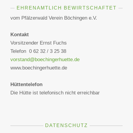
EHRENAMTLICH BEWIRTSCHAFTET
vom Pfälzerwald Verein Böchingen e.V.
Kontakt
Vorsitzender Ernst Fuchs
Telefon 0 62 32 / 3 25 38
vorstand@boechingerhuette.de
www.boechingerhuette.de
Hüttentelefon
Die Hütte ist telefonisch nicht erreichbar
DATENSCHUTZ