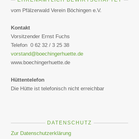
vom Pfälzerwald Verein Böchingen e.V.
Kontakt
Vorsitzender Ernst Fuchs
Telefon 0 62 32 / 3 25 38
vorstand@boechingerhuette.de
www.boechingerhuette.de
Hüttentelefon
Die Hütte ist telefonisch nicht erreichbar
DATENSCHUTZ
Zur Datenschutzerklärung